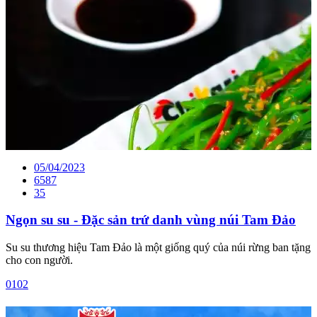
05/04/2023
6587
35
Ngọn su su - Đặc sản trứ danh vùng núi Tam Đảo
Su su thương hiệu Tam Đảo là một giống quý của núi rừng ban tặng
cho con người.
01
02