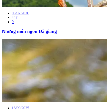
08/07/2026
447
0
Những món ngon Đà giang
16/09/2025