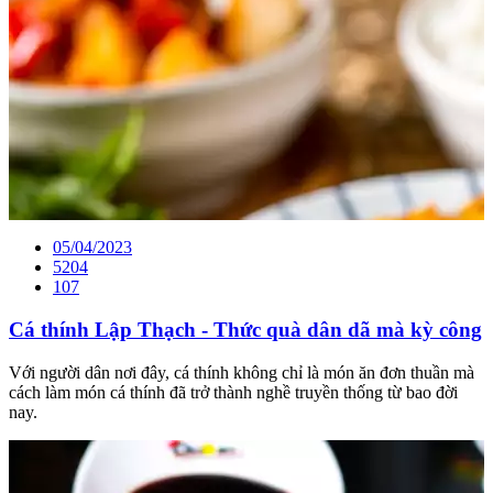
05/04/2023
5204
107
Cá thính Lập Thạch - Thức quà dân dã mà kỳ công
Với người dân nơi đây, cá thính không chỉ là món ăn đơn thuần mà
cách làm món cá thính đã trở thành nghề truyền thống từ bao đời
nay.