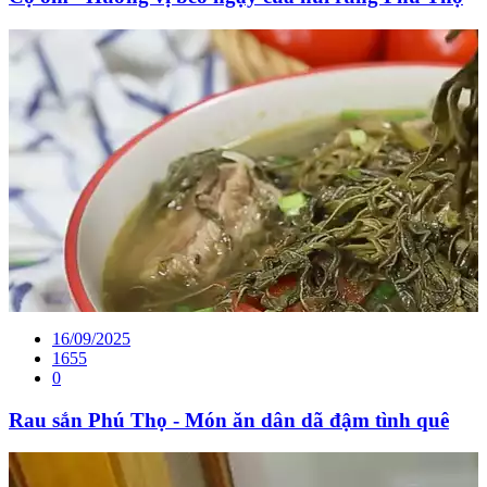
16/09/2025
1655
0
Rau sắn Phú Thọ - Món ăn dân dã đậm tình quê