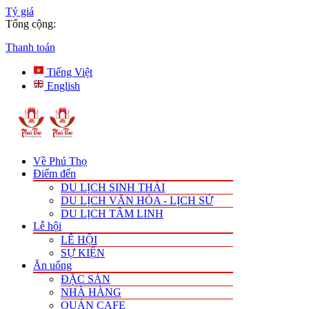
Tỷ giá
Tổng cộng:
Thanh toán
Tiếng Việt
English
Về Phú Thọ
Điểm đến
DU LỊCH SINH THÁI
DU LỊCH VĂN HÓA - LỊCH SỬ
DU LỊCH TÂM LINH
Lễ hội
LỄ HỘI
SỰ KIỆN
Ăn uống
ĐẶC SẢN
NHÀ HÀNG
QUÁN CAFE