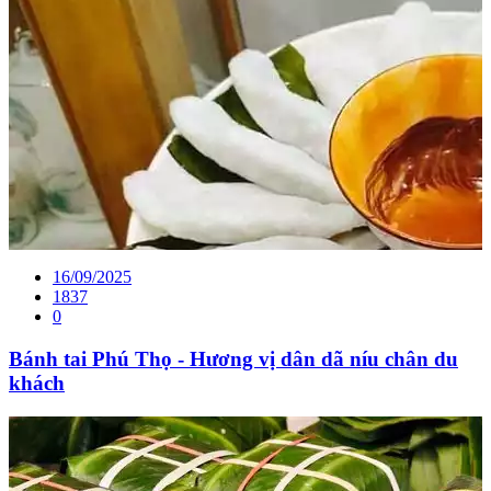
16/09/2025
1837
0
Bánh tai Phú Thọ - Hương vị dân dã níu chân du
khách