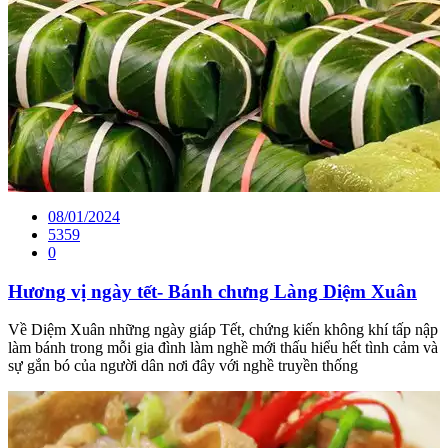
08/01/2024
5359
0
Hương vị ngày tết- Bánh chưng Làng Diệm Xuân
Về Diệm Xuân những ngày giáp Tết, chứng kiến không khí tấp nập
làm bánh trong mỗi gia đình làm nghề mới thấu hiểu hết tình cảm và
sự gắn bó của người dân nơi đây với nghề truyền thống