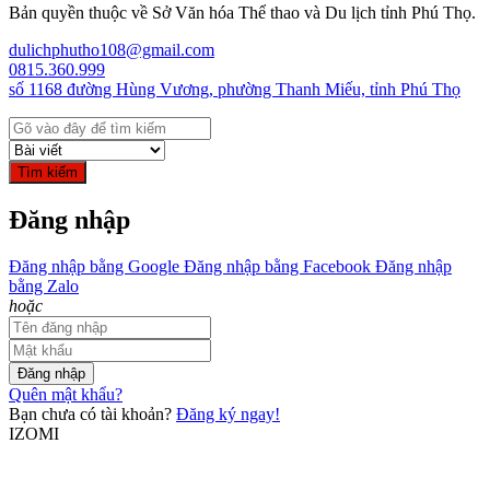
Bản quyền thuộc về Sở Văn hóa Thể thao và Du lịch tỉnh Phú Thọ.
dulichphutho108@gmail.com
0815.360.999
số 1168 đường Hùng Vương, phường Thanh Miếu, tỉnh Phú Thọ
Tìm kiếm
Đăng nhập
Đăng nhập bằng Google
Đăng nhập bằng Facebook
Đăng nhập
bằng Zalo
hoặc
Đăng nhập
Quên mật khẩu?
Bạn chưa có tài khoản?
Đăng ký ngay!
IZOMI