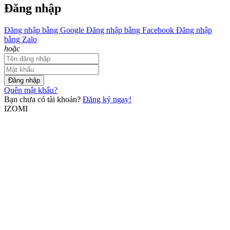
Đăng nhập
Đăng nhập bằng Google
Đăng nhập bằng Facebook
Đăng nhập
bằng Zalo
hoặc
Đăng nhập
Quên mật khẩu?
Bạn chưa có tài khoản?
Đăng ký ngay!
IZOMI