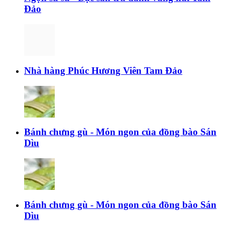
Đảo
Nhà hàng Phúc Hương Viên Tam Đảo
Bánh chưng gù - Món ngon của đồng bào Sán
Dìu
Bánh chưng gù - Món ngon của đồng bào Sán
Dìu