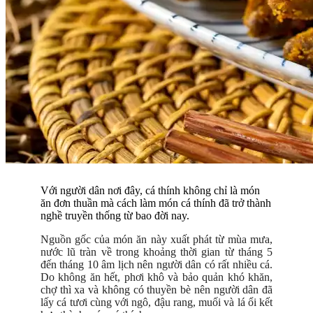
Với người dân nơi đây, cá thính không chỉ là món
ăn đơn thuần mà cách làm món cá thính đã trở thành
nghề truyền thống từ bao đời nay.
Nguồn gốc của món ăn này xuất phát từ mùa mưa,
nước lũ tràn về trong khoảng thời gian từ tháng 5
đến tháng 10 âm lịch nên người dân có rất nhiều cá.
Do không ăn hết, phơi khô và bảo quản khó khăn,
chợ thì xa và không có thuyền bè nên người dân đã
lấy cá tươi cùng với ngô, đậu rang, muối và lá ổi kết