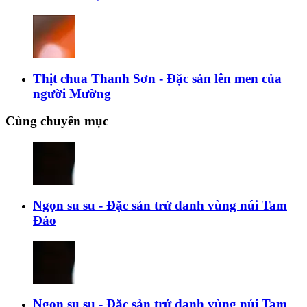
Thịt chua Thanh Sơn - Đặc sản lên men của
người Mường
Cùng chuyên mục
Ngọn su su - Đặc sản trứ danh vùng núi Tam
Đảo
Ngọn su su - Đặc sản trứ danh vùng núi Tam