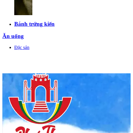
Bánh trứng kiến
Ăn uống
Đặc sản