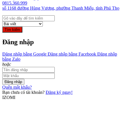
0815.360.999
số 1168 đường Hùng Vương, phường Thanh Miếu, tỉnh Phú Thọ
Tìm kiếm
Đăng nhập
Đăng nhập bằng Google
Đăng nhập bằng Facebook
Đăng nhập
bằng Zalo
hoặc
Đăng nhập
Quên mật khẩu?
Bạn chưa có tài khoản?
Đăng ký ngay!
IZOMI