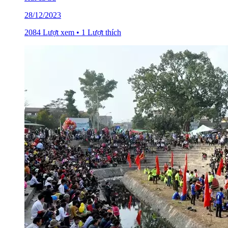
28/12/2023
2084 Lượt xem • 1 Lượt thích