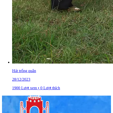
Hát trống quân
28/12/2023
1900 Lượt xem • 0 Lượt thích