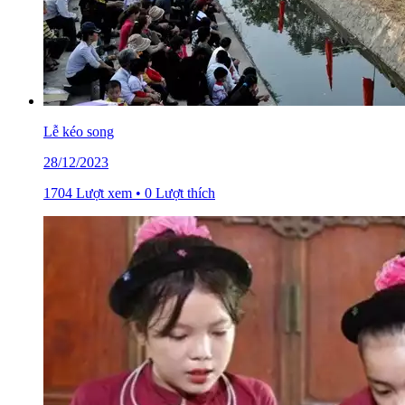
Lễ kéo song
28/12/2023
1704 Lượt xem • 0 Lượt thích