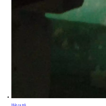
Hát ca trù