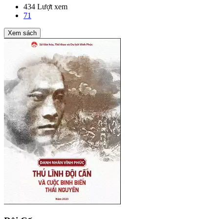
434 Lượt xem
71
Xem sách