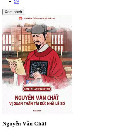
59
Xem sách
Nguyễn Văn Chất