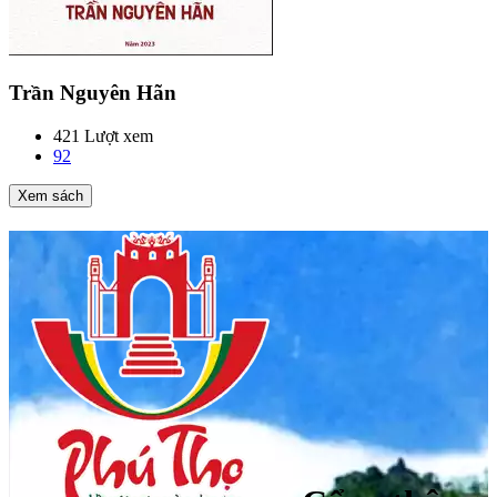
Trần Nguyên Hãn
421 Lượt xem
92
Xem sách