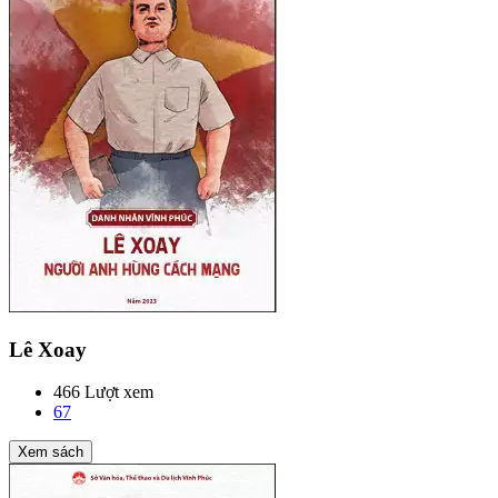
Lê Xoay
466 Lượt xem
67
Xem sách