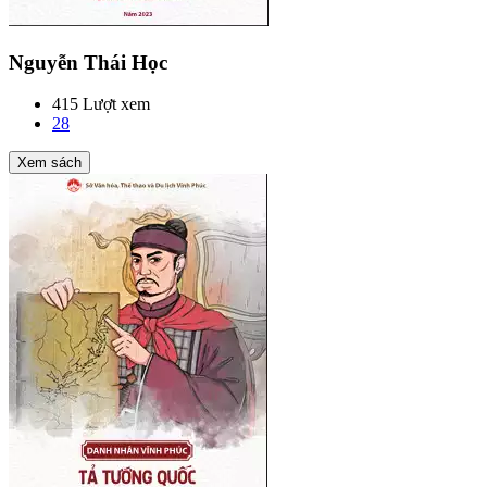
Nguyễn Thái Học
415 Lượt xem
28
Xem sách