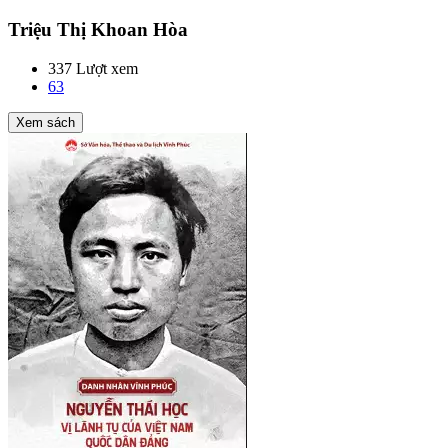
Triệu Thị Khoan Hòa
337 Lượt xem
63
Xem sách