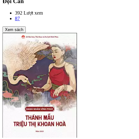
Đội Cấn
392 Lượt xem
87
Xem sách