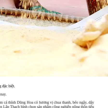
 đặc biệt.
 nay.
phẩm cá thính Dũng Hoa có hương vị chua thanh, béo ngậy, dậy
n Lập Thạch bình chọn sản phẩm công nghiệp nông thôn tiêu