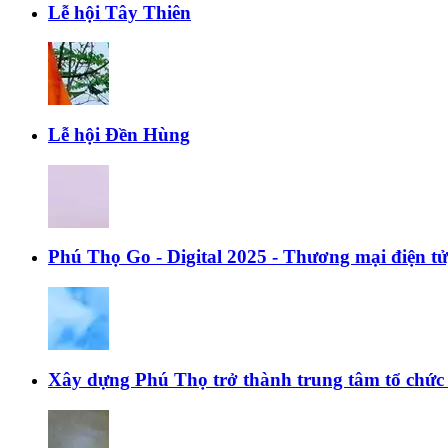
Lễ hội Tây Thiên
Lễ hội Đền Hùng
Phú Thọ Go - Digital 2025 - Thương mại điện t
Xây dựng Phú Thọ trở thành trung tâm tổ chức c