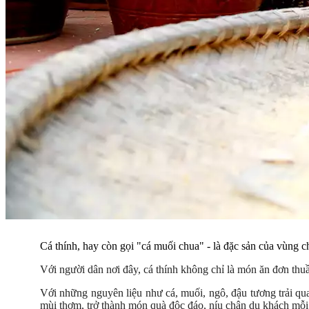
Cá thính, hay còn gọi "cá muối chua" - là đặc sản của vùng 
Với người dân nơi đây, cá thính không chỉ là món ăn đơn thu
Với những nguyên liệu như cá, muối, ngô, đậu tương trải qua
mùi thơm, trở thành món quà độc đáo, níu chân du khách m