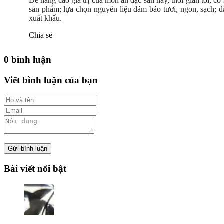
Để nâng cao giá trị của món ăn đặc sản này, thời gian tới, 
sản phẩm; lựa chọn nguyên liệu đảm bảo tươi, ngon, sạch; đ
xuất khẩu.
Chia sẻ
0 bình luận
Viết bình luận của bạn
Gửi bình luận
Bài viết nổi bật