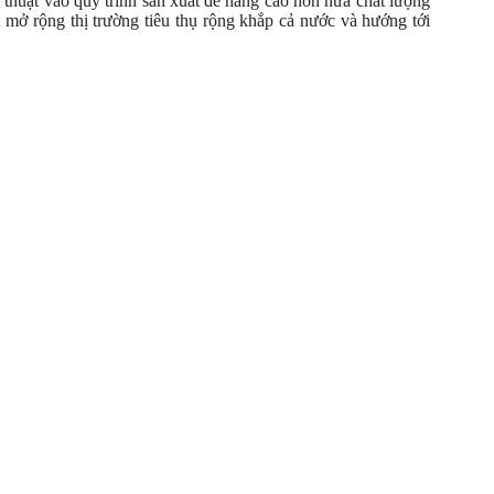
 thuật vào quy trình sản xuất để nâng cao hơn nữa chất lượng
 mở rộng thị trường tiêu thụ rộng khắp cả nước và hướng tới