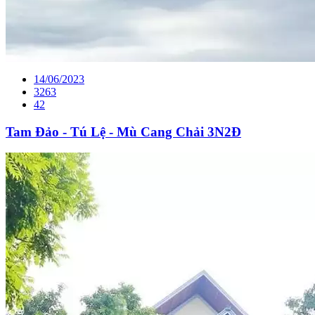
14/06/2023
3263
42
Tam Đảo - Tú Lệ - Mù Cang Chải 3N2Đ