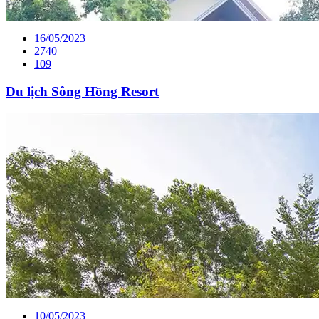
16/05/2023
2740
109
Du lịch Sông Hồng Resort
10/05/2023