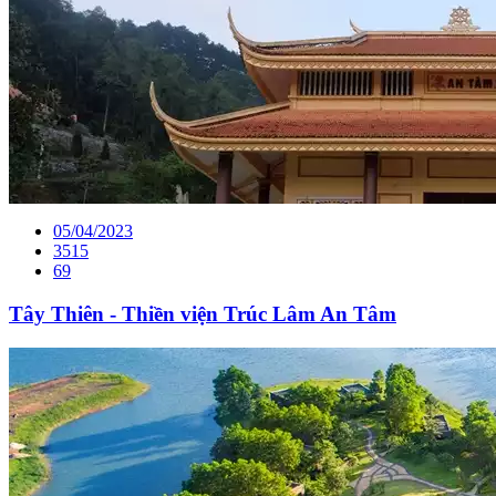
05/04/2023
3515
69
Tây Thiên - Thiền viện Trúc Lâm An Tâm