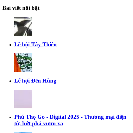
Bài viết nổi bật
Lễ hội Tây Thiên
Lễ hội Đền Hùng
Phú Thọ Go - Digital 2025 - Thương mại điện
tử, bứt phá vươn xa