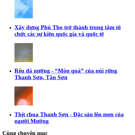
Xây dựng Phú Thọ trở thành trung tâm tổ
chức các sự kiện quốc gia và quốc tế
Rêu đá nướng - “Món quà” của núi rừng
Thanh Sơn, Tân Sơn
Thịt chua Thanh Sơn - Đặc sản lên men của
người Mường
Cùng chuyên mục