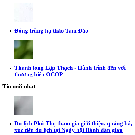
Đông trùng hạ thảo Tam Đảo
Thanh long Lập Thạch - Hành trình đến với
thương hiệu OCOP
Tin mới nhất
Du lịch Phú Thọ tham gia giới thiệu, quảng bá,
xúc tiến du lịch tại Ngày hội Bánh dân gian