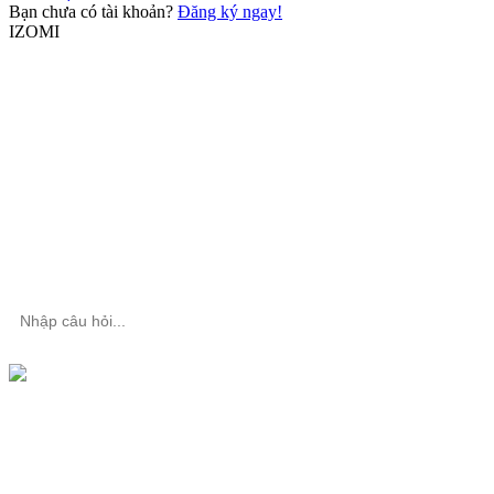
Bạn chưa có tài khoản?
Đăng ký ngay!
IZOMI