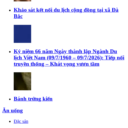
Khảo sát kết nối du lịch cộng đồng tại xã Đà
Bắc
Kỷ niệm 66 năm Ngày thành lập Ngành Du
lịch Việt Nam (09/7/1960 – 09/7/2026): Tiếp nối
truyền thống – Khát vọng vươn tầm
Bánh trứng kiến
Ăn uống
Đặc sản