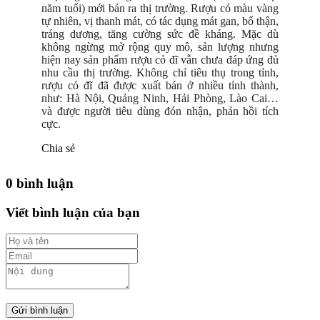
năm tuổi) mới bán ra thị trường. Rượu có màu vàng
tự nhiên, vị thanh mát, có tác dụng mát gan, bổ thận,
tráng dương, tăng cường sức đề kháng. Mặc dù
không ngừng mở rộng quy mô, sản lượng nhưng
hiện nay sản phẩm rượu cỏ đĩ vẫn chưa đáp ứng đủ
nhu cầu thị trường. Không chỉ tiêu thụ trong tỉnh,
rượu cỏ đĩ đã được xuất bán ở nhiều tỉnh thành,
như: Hà Nội, Quảng Ninh, Hải Phòng, Lào Cai…
và được người tiêu dùng đón nhận, phản hồi tích
cực.
Chia sẻ
0 bình luận
Viết bình luận của bạn
Gửi bình luận