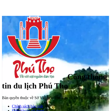
Cổng thông
tin du lịch Phú Thọ
Bản quyền thuộc về Sở Văn hóa Thể thao và Du lịch tỉnh Phú Thọ.
Chính sách bảo mật
Điều khoản sử dụng