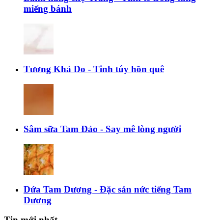
miếng bánh
Tương Khả Do - Tinh túy hồn quê
Sâm sữa Tam Đảo - Say mê lòng người
Dứa Tam Dương - Đặc sản nức tiếng Tam
Dương
Tin mới nhất