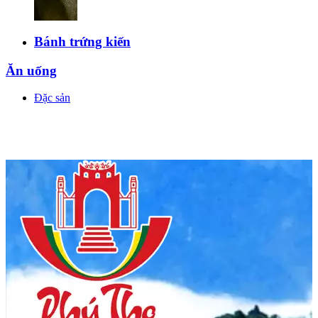
Bánh trứng kiến
Ăn uống
Đặc sản