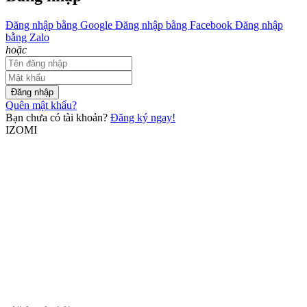
Đăng nhập bằng Google
Đăng nhập bằng Facebook
Đăng nhập
bằng Zalo
hoặc
Đăng nhập
Quên mật khẩu?
Bạn chưa có tài khoản?
Đăng ký ngay!
IZOMI