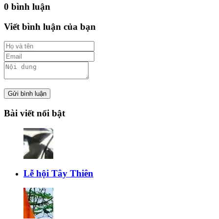
0 bình luận
Viết bình luận của bạn
Gửi bình luận
Bài viết nổi bật
Lễ hội Tây Thiên