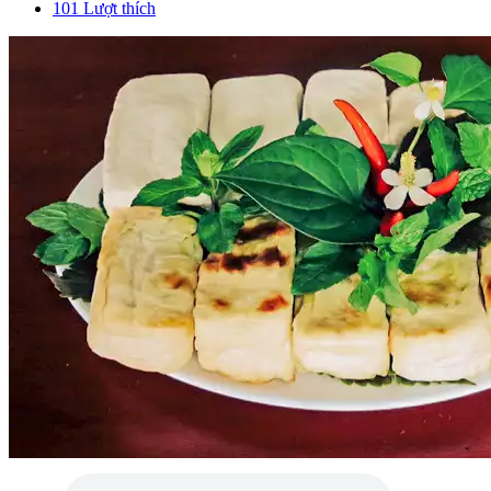
101
Lượt thích