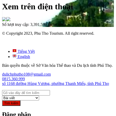
Xem trên điện thoại
Số lượt truy cập:
3,391,599
Đang xem:
© Copyright 2023, Phu Tho Tourism. All right reserved.
Tiếng Việt
English
Bản quyền thuộc về Sở Văn hóa Thể thao và Du lịch tỉnh Phú Thọ.
dulichphutho108@gmail.com
0815.360.999
số 1168 đường Hùng Vương, phường Thanh Miếu, tỉnh Phú Thọ
Tìm kiếm
Đăng nhập