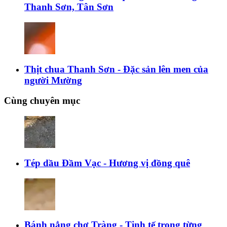
Thanh Sơn, Tân Sơn
Thịt chua Thanh Sơn - Đặc sản lên men của
người Mường
Cùng chuyên mục
Tép dầu Đầm Vạc - Hương vị đồng quê
Bánh nẳng chợ Tràng - Tinh tế trong từng