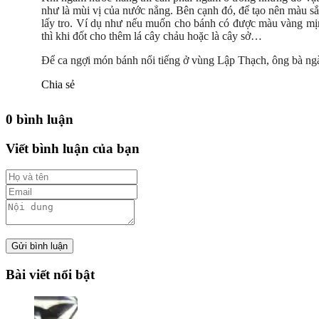
như là mùi vị của nước nẳng. Bên cạnh đó, để tạo nên màu sắc
lấy tro. Ví dụ như nếu muốn cho bánh có được màu vàng mịn
thì khi đốt cho thêm lá cây chảu hoặc là cây sở…
Để ca ngợi món bánh nổi tiếng ở vùng Lập Thạch, ông bà ng
Chia sẻ
0 bình luận
Viết bình luận của bạn
Gửi bình luận
Bài viết nổi bật