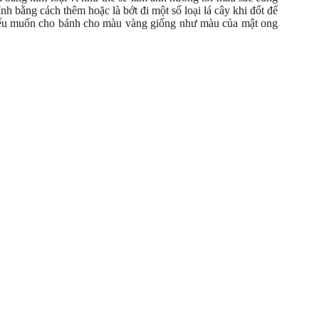
h bằng cách thêm hoặc là bớt đi một số loại lá cây khi đốt để
n nếu muốn cho bánh cho màu vàng giống như màu của mật ong