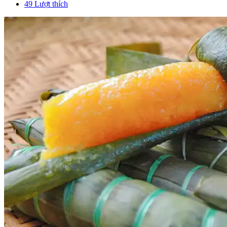
49
Lượt thích