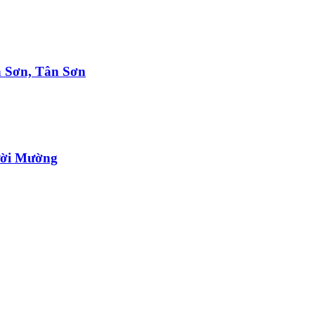
h Sơn, Tân Sơn
gười Mường