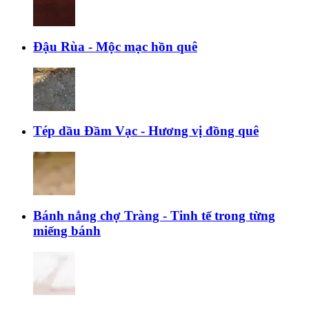
Đậu Rùa - Mộc mạc hồn quê
Tép dầu Đầm Vạc - Hương vị đồng quê
Bánh nẳng chợ Tràng - Tinh tế trong từng
miếng bánh