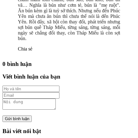
vã… Nghĩa là bún như cơm tẻ, bún là "mẹ ruột”.
Ăn bún kèm gì là tuỳ sở thích. Nhưng nếu đến Phúc
Yên mà chưa ăn bún thì chưa thể nói là đến Phúc
Yên. Rồi đây, xã hội còn thay đổi, phát triển nhưng
sợi bún quê Tháp Miếu, từng sáng, từng sáng, mỗi
ngày sẽ chẳng đổi thay, còn Tháp Miếu là còn sợi
bún.
Chia sẻ
0 bình luận
Viết bình luận của bạn
Gửi bình luận
Bài viết nổi bật