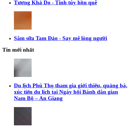
Tương Khả Do - Tinh túy hồn quê
Sâm sữa Tam Đảo - Say mê lòng người
Tin mới nhất
Du lịch Phú Thọ tham gia giới thiệu, quảng bá,
xúc tiến du lịch tại Ngày hội Bánh dân gian
Nam Bộ – An Giang