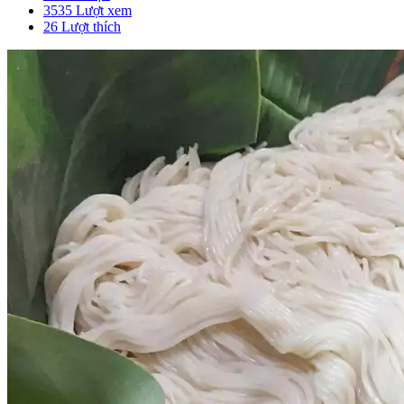
3535 Lượt xem
26
Lượt thích