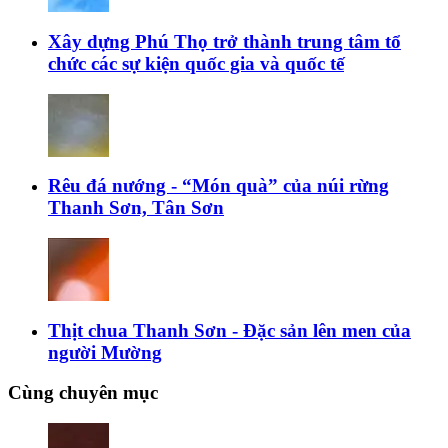
Xây dựng Phú Thọ trở thành trung tâm tổ
chức các sự kiện quốc gia và quốc tế
Rêu đá nướng - “Món quà” của núi rừng
Thanh Sơn, Tân Sơn
Thịt chua Thanh Sơn - Đặc sản lên men của
người Mường
Cùng chuyên mục