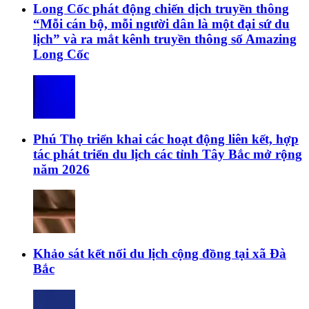
Long Cốc phát động chiến dịch truyền thông
“Mỗi cán bộ, mỗi người dân là một đại sứ du
lịch” và ra mắt kênh truyền thông số Amazing
Long Cốc
Phú Thọ triển khai các hoạt động liên kết, hợp
tác phát triển du lịch các tỉnh Tây Bắc mở rộng
năm 2026
Khảo sát kết nối du lịch cộng đồng tại xã Đà
Bắc