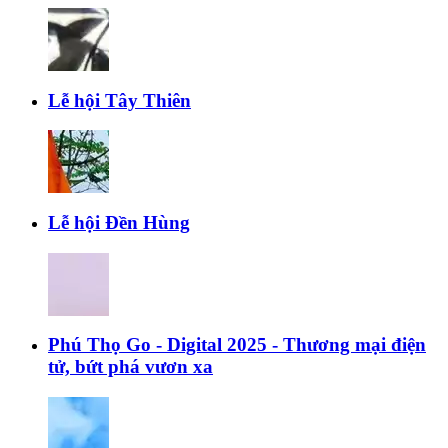
Lễ hội Tây Thiên
Lễ hội Đền Hùng
Phú Thọ Go - Digital 2025 - Thương mại điện
tử, bứt phá vươn xa