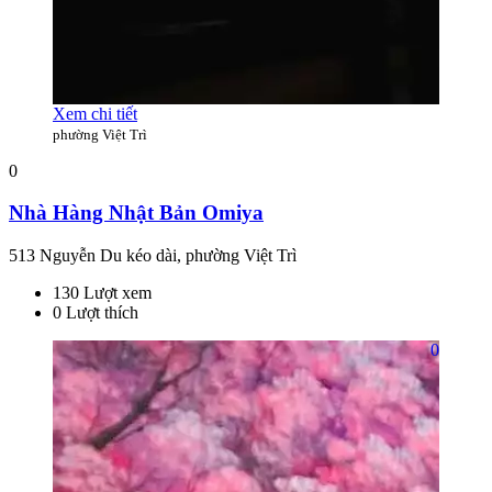
Xem chi tiết
phường Việt Trì
0
Nhà Hàng Nhật Bản Omiya
513 Nguyễn Du kéo dài, phường Việt Trì
130 Lượt xem
0 Lượt thích
0