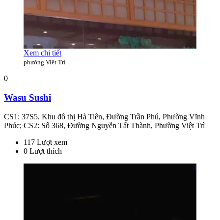
Xem chi tiết
phường Việt Trì
0
Wasu Sushi
CS1: 37S5, Khu đô thị Hà Tiên, Đường Trần Phú, Phường Vĩnh
Phúc; CS2: Số 368, Đường Nguyễn Tất Thành, Phường Việt Trì
117 Lượt xem
0 Lượt thích
0