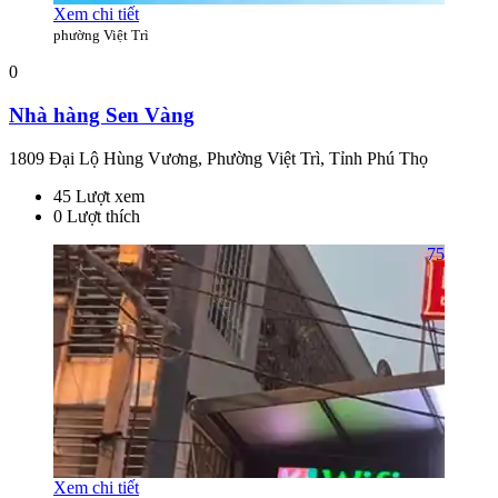
Xem chi tiết
phường Việt Trì
0
Nhà hàng Sen Vàng
1809 Đại Lộ Hùng Vương, Phường Việt Trì, Tỉnh Phú Thọ
45 Lượt xem
0 Lượt thích
75
Xem chi tiết