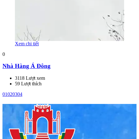
Xem chi tiết
0
Nhà Hàng Á Đông
3118 Lượt xem
59 Lượt thích
01
02
03
04