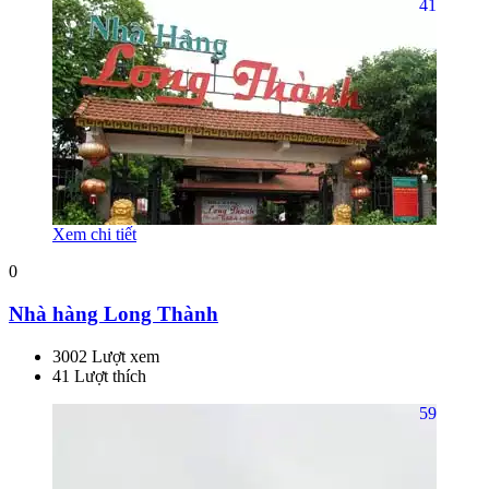
41
Xem chi tiết
0
Nhà hàng Long Thành
3002 Lượt xem
41 Lượt thích
59