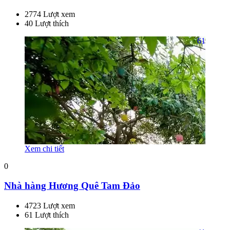
2774 Lượt xem
40 Lượt thích
61
Xem chi tiết
0
Nhà hàng Hương Quê Tam Đảo
4723 Lượt xem
61 Lượt thích