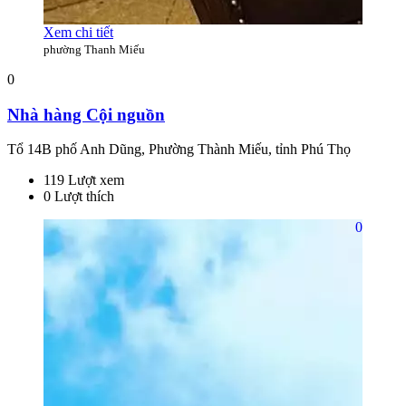
Xem chi tiết
phường Thanh Miếu
0
Nhà hàng Cội nguồn
Tổ 14B phố Anh Dũng, Phường Thành Miếu, tỉnh Phú Thọ
119 Lượt xem
0 Lượt thích
0