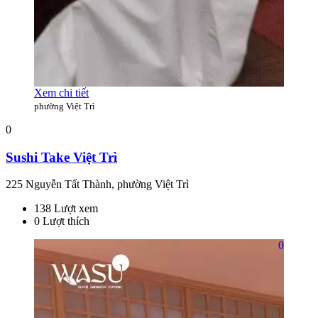
Xem chi tiết
phường Việt Trì
0
Sushi Take Việt Trì
225 Nguyễn Tất Thành, phường Việt Trì
138 Lượt xem
0 Lượt thích
0