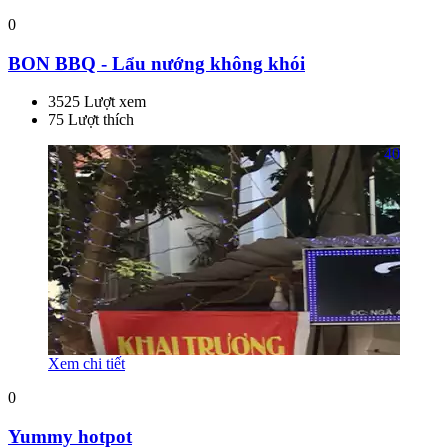
0
BON BBQ - Lẩu nướng không khói
3525 Lượt xem
75 Lượt thích
40
Xem chi tiết
0
Yummy hotpot