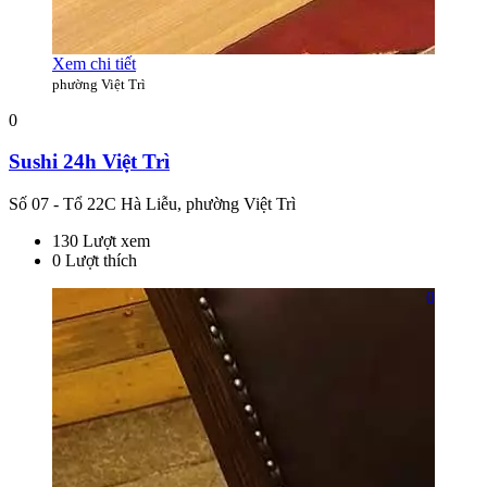
Xem chi tiết
phường Việt Trì
0
Sushi 24h Việt Trì
Số 07 - Tổ 22C Hà Liễu, phường Việt Trì
130 Lượt xem
0 Lượt thích
0