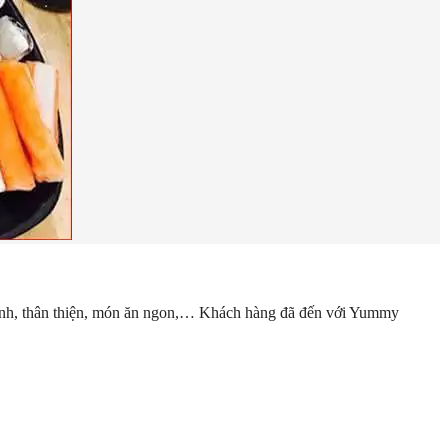
 tình, thân thiện, món ăn ngon,… Khách hàng đã đến với Yummy