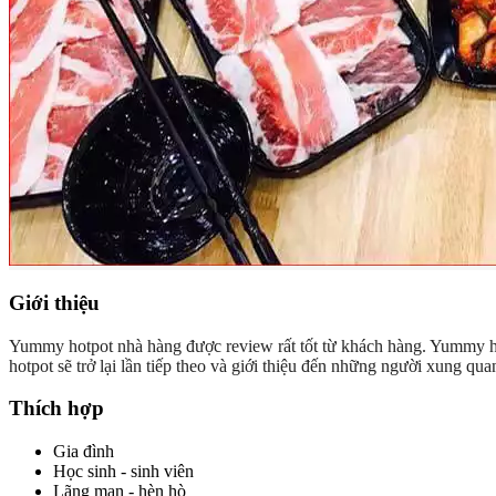
Giới thiệu
Yummy hotpot nhà hàng được review rất tốt từ khách hàng. Yummy ho
hotpot sẽ trở lại lần tiếp theo và giới thiệu đến những người xung qu
Thích hợp
Gia đình
Học sinh - sinh viên
Lãng mạn - hèn hò