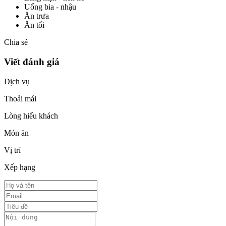
Uống bia - nhậu
Ăn trưa
Ăn tối
Chia sẻ
Viết đánh giá
Dịch vụ
Thoải mái
Lòng hiếu khách
Món ăn
Vị trí
Xếp hạng