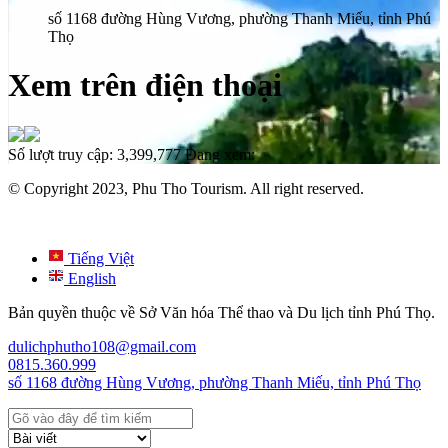
số 1168 đường Hùng Vương, phường Thanh Miếu, tỉnh Phú
Thọ
Xem trên điện thoại
Số lượt truy cập:
3,399,777
Đang xem:
© Copyright 2023, Phu Tho Tourism. All right reserved.
Tiếng Việt
English
Bản quyền thuộc về Sở Văn hóa Thể thao và Du lịch tỉnh Phú Thọ.
dulichphutho108@gmail.com
0815.360.999
số 1168 đường Hùng Vương, phường Thanh Miếu, tỉnh Phú Thọ