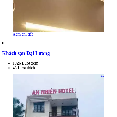
Xem chi tiết
0
Khách sạn Đại Lương
1926 Lượt xem
43 Lượt thích
56