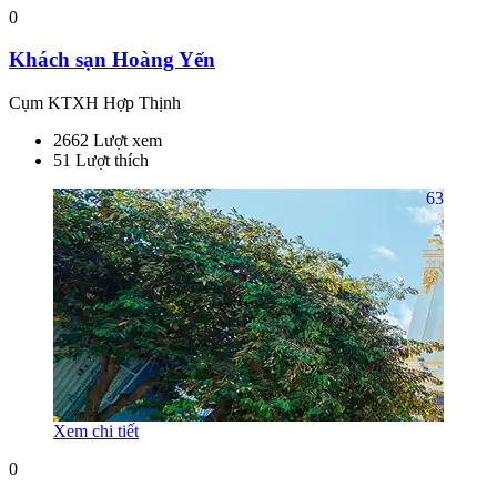
0
Khách sạn Hoàng Yến
Cụm KTXH Hợp Thịnh
2662 Lượt xem
51 Lượt thích
63
Xem chi tiết
0