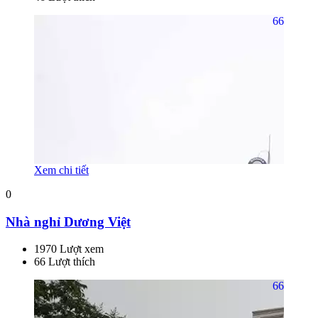
66
Xem chi tiết
0
Nhà nghỉ Dương Việt
1970 Lượt xem
66 Lượt thích
66