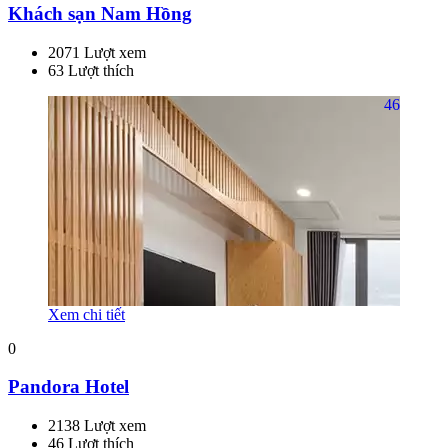
Khách sạn Nam Hồng
2071 Lượt xem
63 Lượt thích
46
Xem chi tiết
0
Pandora Hotel
2138 Lượt xem
46 Lượt thích