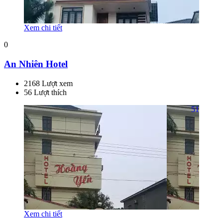
Xem chi tiết
0
An Nhiên Hotel
2168 Lượt xem
56 Lượt thích
51
Xem chi tiết