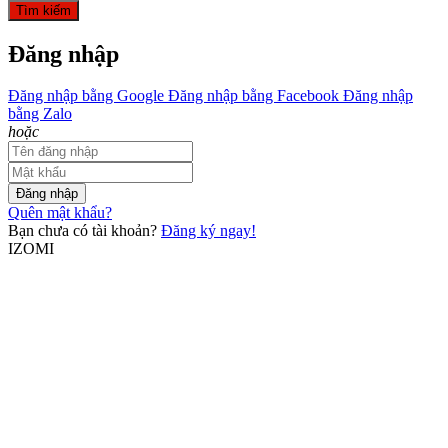
Tìm kiếm
Đăng nhập
Đăng nhập bằng Google
Đăng nhập bằng Facebook
Đăng nhập
bằng Zalo
hoặc
Đăng nhập
Quên mật khẩu?
Bạn chưa có tài khoản?
Đăng ký ngay!
IZOMI