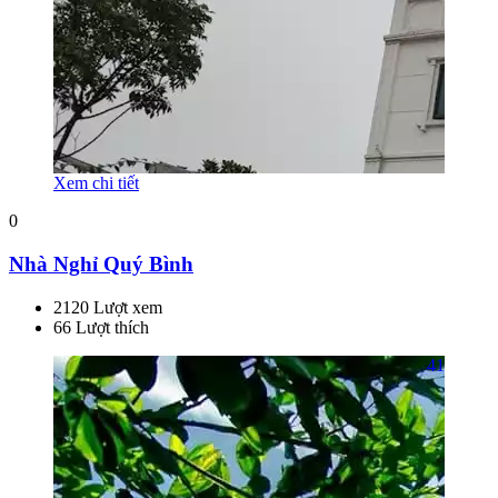
Xem chi tiết
0
Nhà Nghỉ Quý Bình
2120 Lượt xem
66 Lượt thích
41