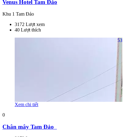
Venus Hotel Tam Đảo
Khu 1 Tam Đảo
3172 Lượt xem
40 Lượt thích
53
Xem chi tiết
0
Chân mây Tam Đảo