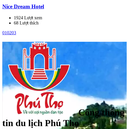
Nice Dream Hotel
1924 Lượt xem
68 Lượt thích
01
02
03
Cổng thông
tin du lịch Phú Thọ