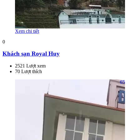
Xem chi tiết
0
Khách sạn Royal Huy
2521 Lượt xem
70 Lượt thích
65