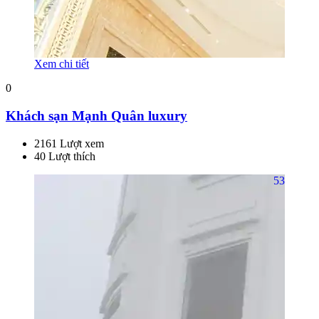
Xem chi tiết
0
Khách sạn Mạnh Quân luxury
2161 Lượt xem
40 Lượt thích
53