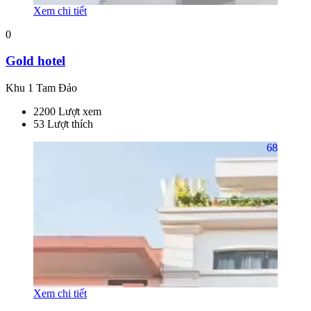
Xem chi tiết
0
Gold hotel
Khu 1 Tam Đảo
2200 Lượt xem
53 Lượt thích
68
Xem chi tiết