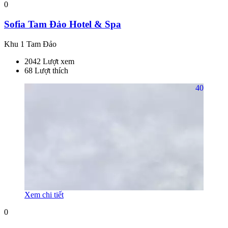
0
Sofia Tam Đảo Hotel & Spa
Khu 1 Tam Đảo
2042 Lượt xem
68 Lượt thích
40
Xem chi tiết
0