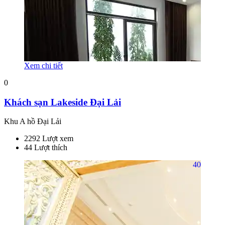
Xem chi tiết
0
Khách sạn Lakeside Đại Lải
Khu A hồ Đại Lải
2292 Lượt xem
44 Lượt thích
40