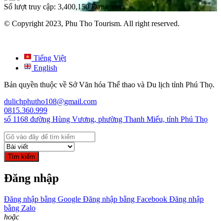
Số lượt truy cập:
3,400,150
Đang xem:
© Copyright 2023, Phu Tho Tourism. All right reserved.
Tiếng Việt
English
Bản quyền thuộc về Sở Văn hóa Thể thao và Du lịch tỉnh Phú Thọ.
dulichphutho108@gmail.com
0815.360.999
số 1168 đường Hùng Vương, phường Thanh Miếu, tỉnh Phú Thọ
Tìm kiếm
Đăng nhập
Đăng nhập bằng Google
Đăng nhập bằng Facebook
Đăng nhập
bằng Zalo
hoặc