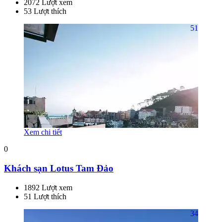
2072 Lượt xem
53 Lượt thích
51
Xem chi tiết
0
Khách sạn Lotus Tam Đảo
1892 Lượt xem
51 Lượt thích
34