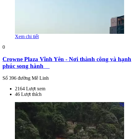
Xem chi tiết
0
Crowne Plaza Vĩnh Yên - Nơi thành công và hạnh
phúc song hành
Số 396 đường Mê Linh
2164 Lượt xem
46 Lượt thích
70