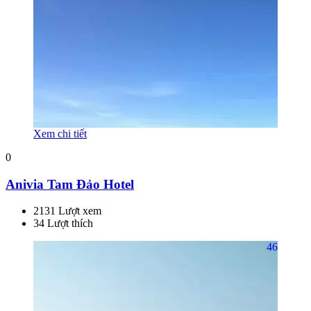
Xem chi tiết
0
Anivia Tam Đảo Hotel
2131 Lượt xem
34 Lượt thích
46