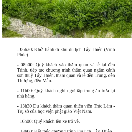
- 06h30: Khởi hành đi khu du lịch Tây Thiên (Vĩnh
Phúc).
- 08h00: Quý khách vào thăm quan và lễ tại đền
Trình, tiếp tục chương trình thăm quan ngắm cảnh
sơn thuỷ Tây Thiên, thăm quan và lễ đền Trung, đền
Thượng, đền Mẫu.
- 11h00: Quý khách nghỉ ngơi tập trung ăn trưa tại
nhà hàng.
- 13h30 Du khách thăm quan thiền viện Trúc Lâm -
Trụ sở của học viện phật giáo Việt Nam.
- 16h00: Quý khách lên xe trở về.
- 18h00: Kết thúc chương trình Du lịch Tây Thiên -