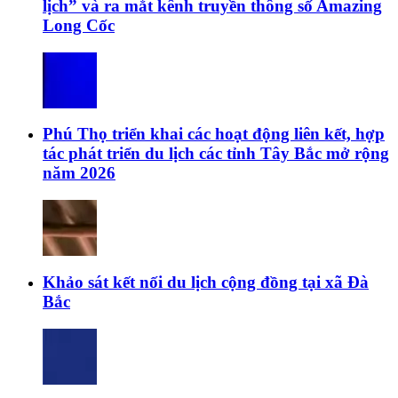
lịch” và ra mắt kênh truyền thông số Amazing
Long Cốc
Phú Thọ triển khai các hoạt động liên kết, hợp
tác phát triển du lịch các tỉnh Tây Bắc mở rộng
năm 2026
Khảo sát kết nối du lịch cộng đồng tại xã Đà
Bắc