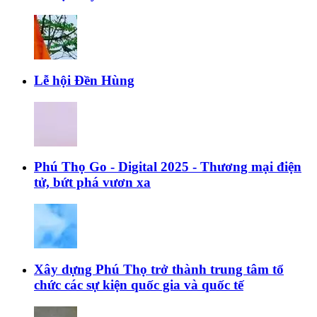
Lễ hội Đền Hùng
Phú Thọ Go - Digital 2025 - Thương mại điện
tử, bứt phá vươn xa
Xây dựng Phú Thọ trở thành trung tâm tổ
chức các sự kiện quốc gia và quốc tế