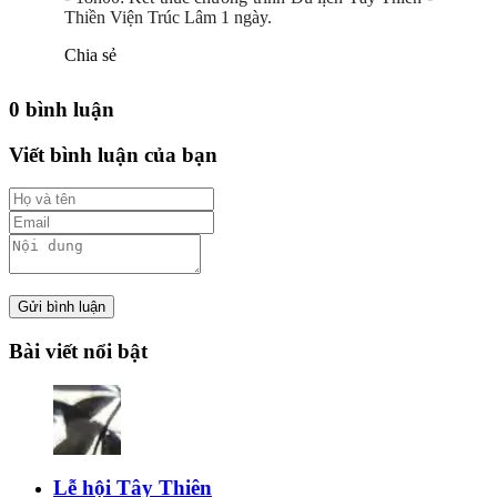
Thiền Viện Trúc Lâm 1 ngày.
Chia sẻ
0 bình luận
Viết bình luận của bạn
Gửi bình luận
Bài viết nổi bật
Lễ hội Tây Thiên