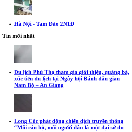
Hà Nội - Tam Đảo 2N1Đ
Tin mới nhất
Du lịch Phú Thọ tham gia giới thiệu, quảng bá,
xúc tiến du lịch tại Ngày hội Bánh dân gian
Nam Bộ – An Giang
Long Cốc phát động chiến dịch truyền thông
“Mỗi cán bộ, mỗi người dân là một đại sứ du