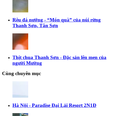
Rêu đá nướng - “Món quà” của núi rừng
Thanh Sơn, Tân Sơn
Thịt chua Thanh Sơn - Đặc sản lên men của
người Mường
Cùng chuyên mục
Hà Nội - Paradise Đại Lải Resort 2N1Đ