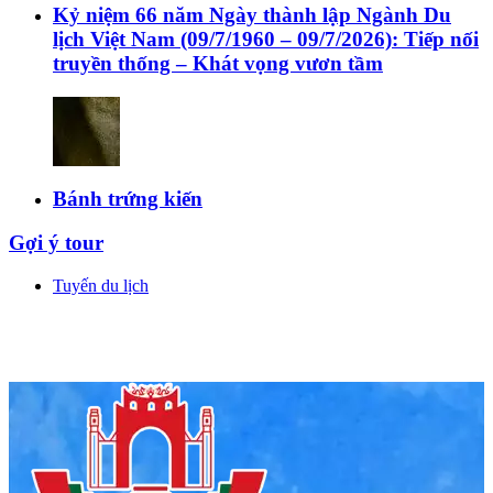
Kỷ niệm 66 năm Ngày thành lập Ngành Du
lịch Việt Nam (09/7/1960 – 09/7/2026): Tiếp nối
truyền thống – Khát vọng vươn tầm
Bánh trứng kiến
Gợi ý tour
Tuyến du lịch