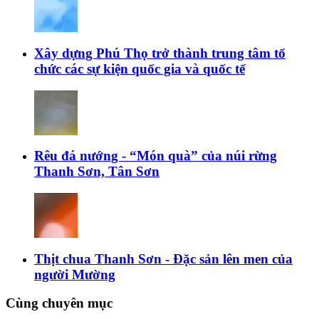
Xây dựng Phú Thọ trở thành trung tâm tổ
chức các sự kiện quốc gia và quốc tế
Rêu đá nướng - “Món quà” của núi rừng
Thanh Sơn, Tân Sơn
Thịt chua Thanh Sơn - Đặc sản lên men của
người Mường
Cùng chuyên mục