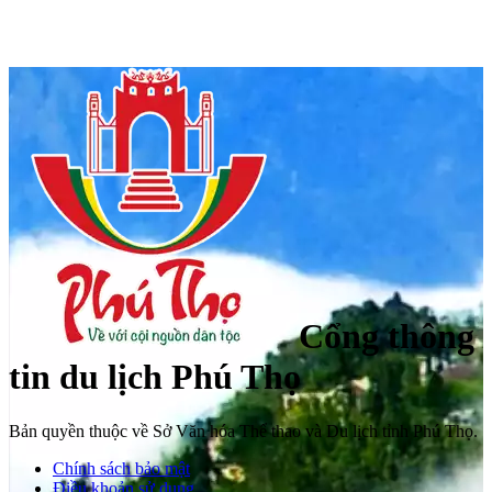
Cổng thông
tin du lịch Phú Thọ
Bản quyền thuộc về Sở Văn hóa Thể thao và Du lịch tỉnh Phú Thọ.
Chính sách bảo mật
Điều khoản sử dụng