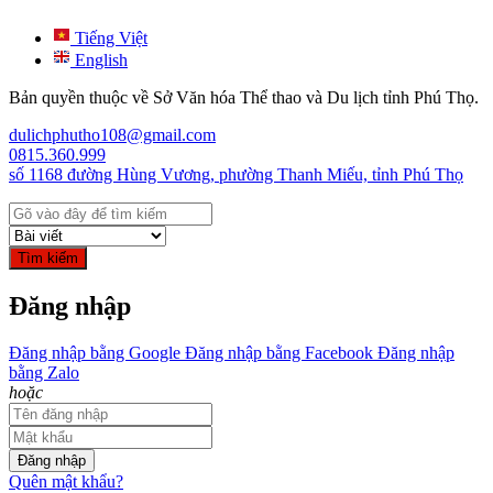
Tiếng Việt
English
Bản quyền thuộc về Sở Văn hóa Thể thao và Du lịch tỉnh Phú Thọ.
dulichphutho108@gmail.com
0815.360.999
số 1168 đường Hùng Vương, phường Thanh Miếu, tỉnh Phú Thọ
Tìm kiếm
Đăng nhập
Đăng nhập bằng Google
Đăng nhập bằng Facebook
Đăng nhập
bằng Zalo
hoặc
Đăng nhập
Quên mật khẩu?