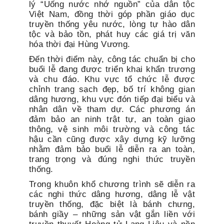
lý “Uống nước nhớ nguồn” của dân tộc
Việt Nam, đồng thời góp phần giáo dục
truyền thống yêu nước, lòng tự hào dân
tộc và bảo tồn, phát huy các giá trị văn
hóa thời đại Hùng Vương.
Đến thời điểm này, công tác chuẩn bị cho
buổi lễ đang được triển khai khẩn trương
và chu đáo. Khu vực tổ chức lễ được
chỉnh trang sạch đẹp, bố trí không gian
dâng hương, khu vực đón tiếp đại biểu và
nhân dân về tham dự. Các phương án
đảm bảo an ninh trật tự, an toàn giao
thông, vệ sinh môi trường và công tác
hậu cần cũng được xây dựng kỹ lưỡng
nhằm đảm bảo buổi lễ diễn ra an toàn,
trang trọng và đúng nghi thức truyền
thống.
Trong khuôn khổ chương trình sẽ diễn ra
các nghi thức dâng hương, dâng lễ vật
truyền thống, đặc biệt là bánh chưng,
bánh giầy – những sản vật gắn liền với