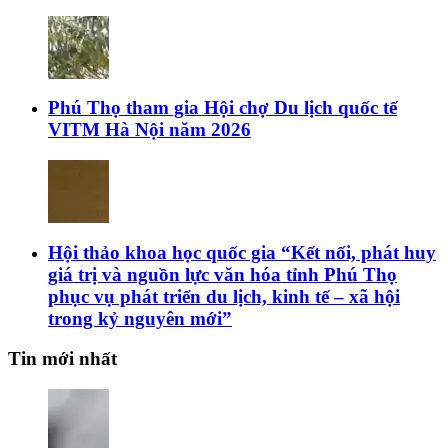
Phú Thọ tham gia Hội chợ Du lịch quốc tế
VITM Hà Nội năm 2026
Hội thảo khoa học quốc gia “Kết nối, phát huy
giá trị và nguồn lực văn hóa tỉnh Phú Thọ
phục vụ phát triển du lịch, kinh tế – xã hội
trong kỷ nguyên mới”
Tin mới nhất