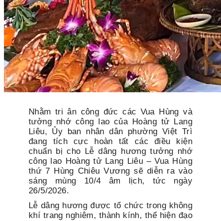
Nhằm tri ân công đức các Vua Hùng và
tưởng nhớ công lao của Hoàng tử Lang
Liêu, Ủy ban nhân dân phường Việt Trì
đang tích cực hoàn tất các điều kiện
chuẩn bị cho Lễ dâng hương tưởng nhớ
công lao Hoàng tử Lang Liêu – Vua Hùng
thứ 7 Hùng Chiêu Vương sẽ diễn ra vào
sáng mùng 10/4 âm lịch, tức ngày
26/5/2026.
Lễ dâng hương được tổ chức trong không
khí trang nghiêm, thành kính, thể hiện đạo