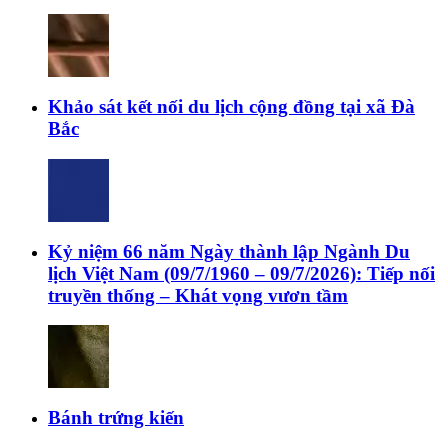
Khảo sát kết nối du lịch cộng đồng tại xã Đà
Bắc
Kỷ niệm 66 năm Ngày thành lập Ngành Du
lịch Việt Nam (09/7/1960 – 09/7/2026): Tiếp nối
truyền thống – Khát vọng vươn tầm
Bánh trứng kiến