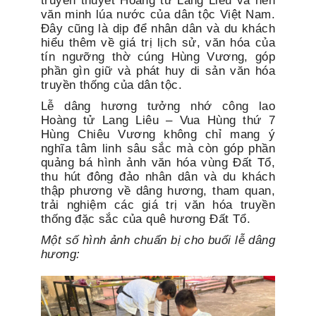
truyền thuyết Hoàng tử Lang Liêu và nền
văn minh lúa nước của dân tộc Việt Nam.
Đây cũng là dịp để nhân dân và du khách
hiểu thêm về giá trị lịch sử, văn hóa của
tín ngưỡng thờ cúng Hùng Vương, góp
phần gìn giữ và phát huy di sản văn hóa
truyền thống của dân tộc.
Lễ dâng hương tưởng nhớ công lao
Hoàng tử Lang Liêu – Vua Hùng thứ 7
Hùng Chiêu Vương không chỉ mang ý
nghĩa tâm linh sâu sắc mà còn góp phần
quảng bá hình ảnh văn hóa vùng Đất Tổ,
thu hút đông đảo nhân dân và du khách
thập phương về dâng hương, tham quan,
trải nghiệm các giá trị văn hóa truyền
thống đặc sắc của quê hương Đất Tổ.
Một số hình ảnh chuẩn bị cho buổi lễ dâng
hương: