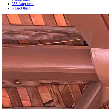
356 Lượt xem
0
Lượt thích