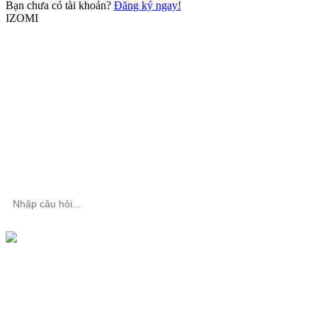
Bạn chưa có tài khoản?
Đăng ký ngay!
IZOMI