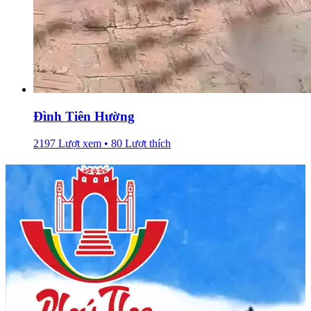
Đình Tiên Hường
2197 Lượt xem • 80 Lượt thích