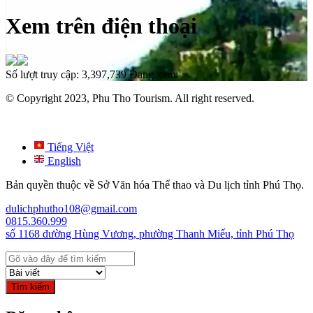
Xem trên điện thoại
Số lượt truy cập:
3,397,739
Đang xem:
© Copyright 2023, Phu Tho Tourism. All right reserved.
Tiếng Việt
English
Bản quyền thuộc về Sở Văn hóa Thể thao và Du lịch tỉnh Phú Thọ.
dulichphutho108@gmail.com
0815.360.999
số 1168 đường Hùng Vương, phường Thanh Miếu, tỉnh Phú Thọ
Tìm kiếm