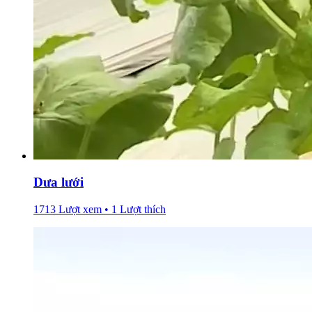
Dưa lưới
1713 Lượt xem • 1 Lượt thích