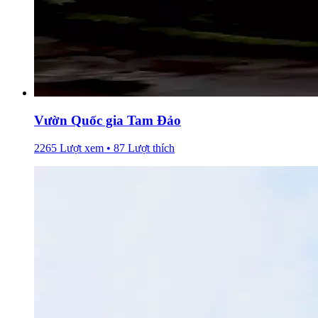
Vườn Quốc gia Tam Đảo
2265 Lượt xem • 87 Lượt thích