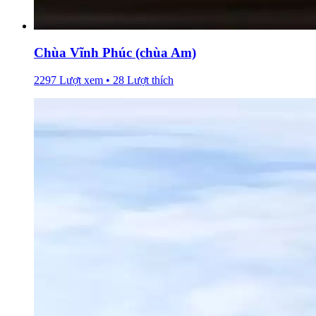
Chùa Vĩnh Phúc (chùa Am)
2297 Lượt xem • 28 Lượt thích