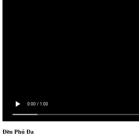
Đền Phú Đa