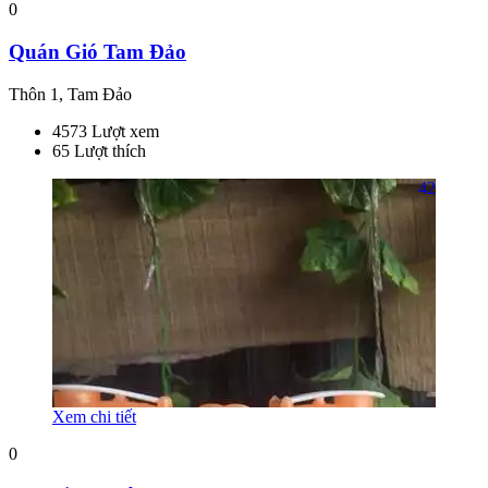
0
Quán Gió Tam Đảo
Thôn 1, Tam Đảo
4573 Lượt xem
65 Lượt thích
42
Xem chi tiết
0