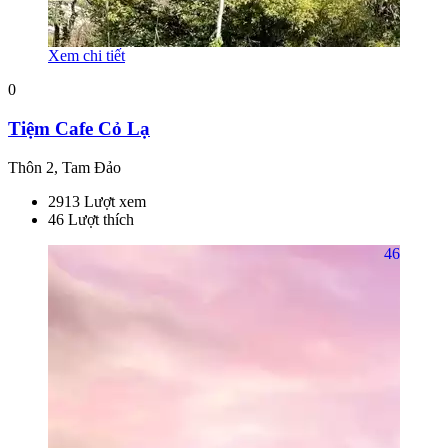
Xem chi tiết
0
Tiệm Cafe Cỏ Lạ
Thôn 2, Tam Đảo
2913 Lượt xem
46 Lượt thích
46