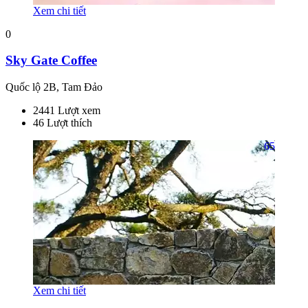
Xem chi tiết
0
Sky Gate Coffee
Quốc lộ 2B, Tam Đảo
2441 Lượt xem
46 Lượt thích
65
Xem chi tiết