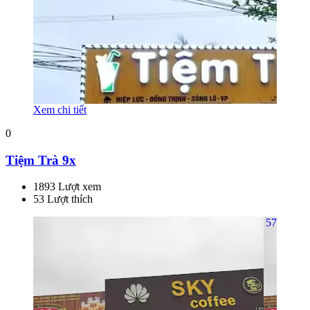
Xem chi tiết
0
Tiệm Trà 9x
1893 Lượt xem
53 Lượt thích
57