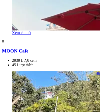
Xem chi tiết
0
MOON Cafe
2939 Lượt xem
45 Lượt thích
46