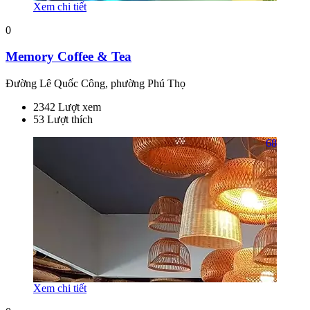
Xem chi tiết
0
Memory Coffee & Tea
Đường Lê Quốc Công, phường Phú Thọ
2342 Lượt xem
53 Lượt thích
68
Xem chi tiết