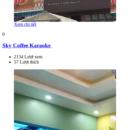
Xem chi tiết
0
Sky Coffee Karaoke
2134 Lượt xem
57 Lượt thích
53