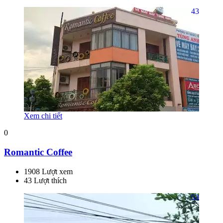
43
Xem chi tiết
0
Romantic Coffee
1908 Lượt xem
43 Lượt thích
53