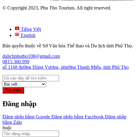
© Copyright 2023, Phu Tho Tourism. All right reserved.
Tiếng Việt
English
Bản quyền thuộc về Sở Văn hóa Thể thao và Du lịch tỉnh Phú Thọ.
dulichphutho108@gmail.com
0815.360.999
số 1168 đường Hùng Vương, phường Thanh Miếu, tỉnh Phú Thọ
Tìm kiếm
Đăng nhập
Đăng nhập bằng Google
Đăng nhập bằng Facebook
Đăng nhập
bằng Zalo
hoặc