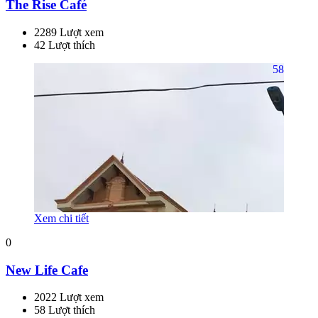
The Rise Café
2289 Lượt xem
42 Lượt thích
58
Xem chi tiết
0
New Life Cafe
2022 Lượt xem
58 Lượt thích