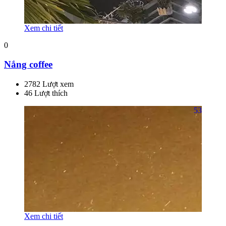
Xem chi tiết
0
Nắng coffee
2782 Lượt xem
46 Lượt thích
53
Xem chi tiết