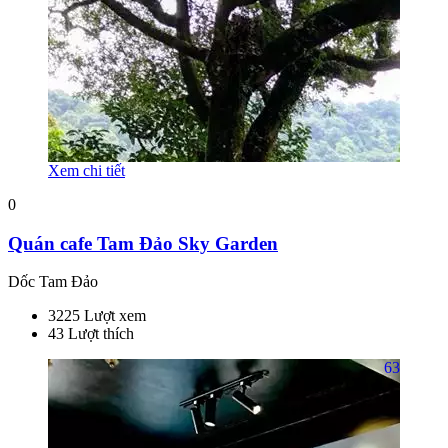
Xem chi tiết
0
Quán cafe Tam Đảo Sky Garden
Dốc Tam Đảo
3225 Lượt xem
43 Lượt thích
63