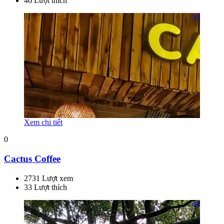
46 Lượt thích
33
Xem chi tiết
0
Cactus Coffee
2731 Lượt xem
33 Lượt thích
43