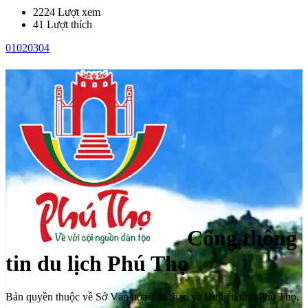
2224 Lượt xem
41 Lượt thích
01
02
03
04
Cổng thông
tin du lịch Phú Thọ
Bản quyền thuộc về Sở Văn hóa Thể thao và Du lịch tỉnh Phú Thọ.