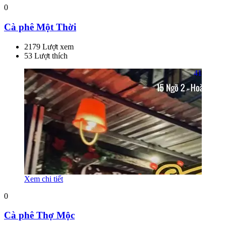
0
Cà phê Một Thời
2179 Lượt xem
53 Lượt thích
41
Xem chi tiết
0
Cà phê Thợ Mộc