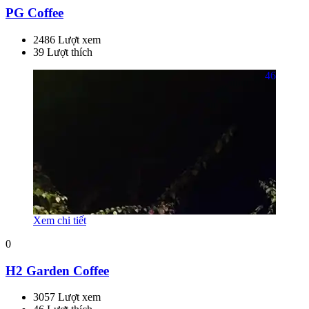
PG Coffee
2486 Lượt xem
39 Lượt thích
46
Xem chi tiết
0
H2 Garden Coffee
3057 Lượt xem