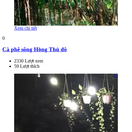
Xem chi tiết
0
Cà phê sông Hồng Thủ đô
2330 Lượt xem
59 Lượt thích
63