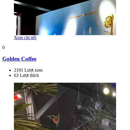
Xem chi tiết
0
Golden Coffee
2191 Lượt xem
63 Lượt thích
46