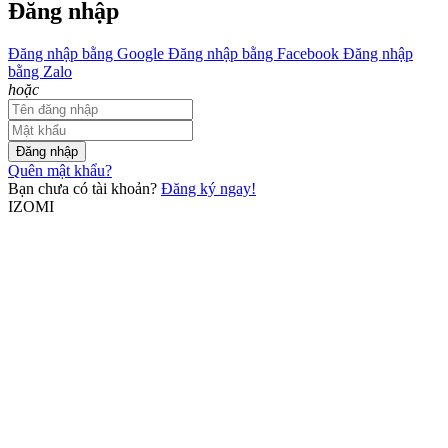
Đăng nhập
Đăng nhập bằng Google
Đăng nhập bằng Facebook
Đăng nhập
bằng Zalo
hoặc
Đăng nhập
Quên mật khẩu?
Bạn chưa có tài khoản?
Đăng ký ngay!
IZOMI