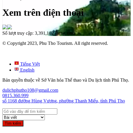
Xem trên điện thoại
Số lượt truy cập:
3,391,102
Đang xem:
© Copyright 2023, Phu Tho Tourism. All right reserved.
Tiếng Việt
English
Bản quyền thuộc về Sở Văn hóa Thể thao và Du lịch tỉnh Phú Thọ.
dulichphutho108@gmail.com
0815.360.999
số 1168 đường Hùng Vương, phường Thanh Miếu, tỉnh Phú Thọ
Tìm kiếm