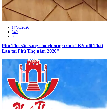
17/06/2026
349
0
Phú Thọ sẵn sàng cho chương trình “Kết nối Thái
Lan tại Phú Thọ năm 2026”