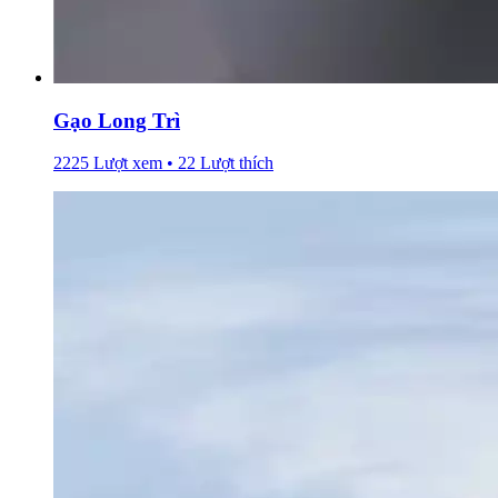
Gạo Long Trì
2225 Lượt xem • 22 Lượt thích