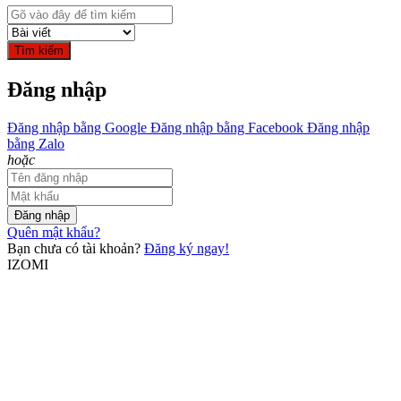
Tìm kiếm
Đăng nhập
Đăng nhập bằng Google
Đăng nhập bằng Facebook
Đăng nhập
bằng Zalo
hoặc
Đăng nhập
Quên mật khẩu?
Bạn chưa có tài khoản?
Đăng ký ngay!
IZOMI