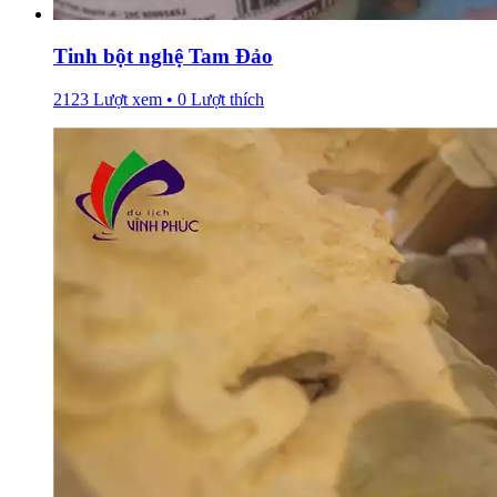
Tinh bột nghệ Tam Đảo
2123 Lượt xem • 0 Lượt thích