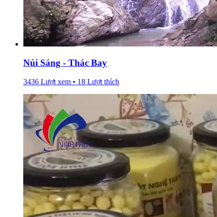
Núi Sáng - Thác Bay
3436 Lượt xem • 18 Lượt thích