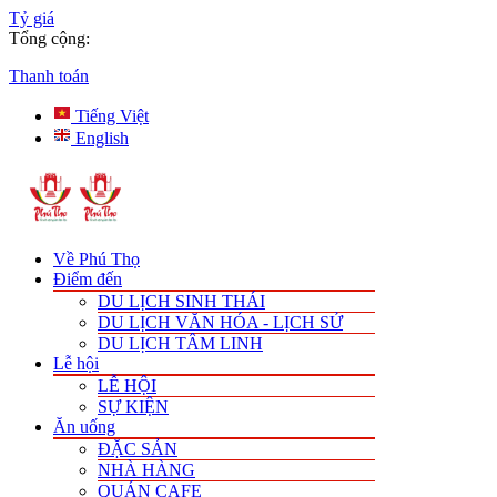
Tỷ giá
Tổng cộng:
Thanh toán
Tiếng Việt
English
Về Phú Thọ
Điểm đến
DU LỊCH SINH THÁI
DU LỊCH VĂN HÓA - LỊCH SỬ
DU LỊCH TÂM LINH
Lễ hội
LỄ HỘI
SỰ KIỆN
Ăn uống
ĐẶC SẢN
NHÀ HÀNG
QUÁN CAFE