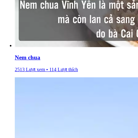
Nem chua
2513 Lượt xem • 114 Lượt thích