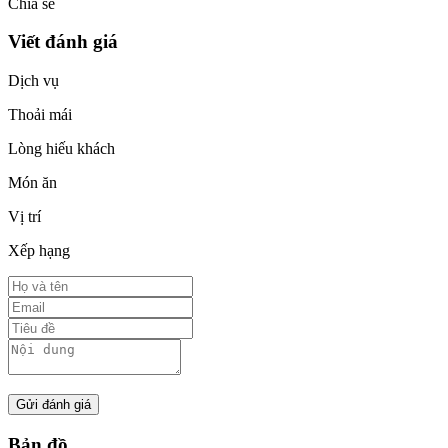
Chia sẻ
Viết đánh giá
Dịch vụ
Thoải mái
Lòng hiếu khách
Món ăn
Vị trí
Xếp hạng
Gửi đánh giá
Bản đồ