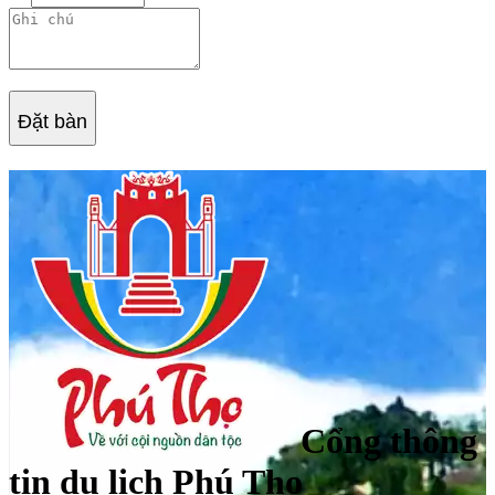
Đặt bàn
Cổng thông
tin du lịch Phú Thọ