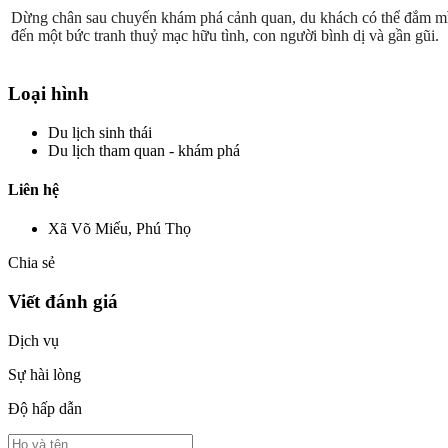
Dừng chân sau chuyến khám phá cảnh quan, du khách có thể đắm mìn
đến một bức tranh thuỷ mạc hữu tình, con người bình dị và gần gũi.
Loại hình
Du lịch sinh thái
Du lịch tham quan - khám phá
Liên hệ
Xã Võ Miếu, Phú Thọ
Chia sẻ
Viết đánh giá
Dịch vụ
Sự hài lòng
Độ hấp dẫn