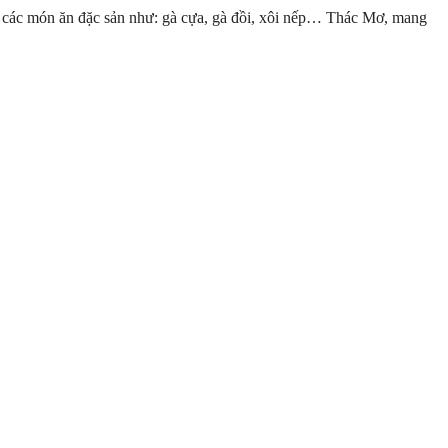
c các món ăn đặc sản như: gà cựa, gà đồi, xôi nếp… Thác Mơ, mang