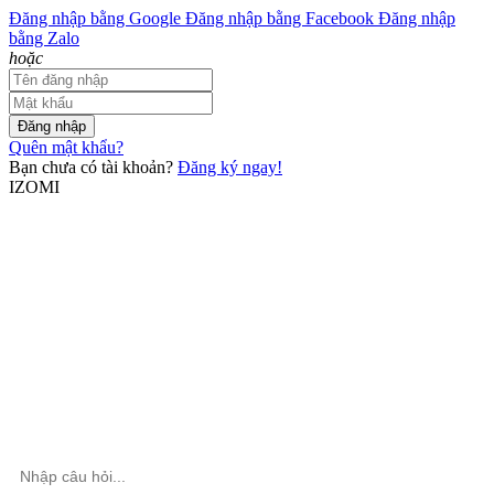
Đăng nhập bằng Google
Đăng nhập bằng Facebook
Đăng nhập
bằng Zalo
hoặc
Đăng nhập
Quên mật khẩu?
Bạn chưa có tài khoản?
Đăng ký ngay!
IZOMI