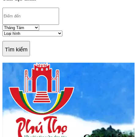
Tìm kiếm