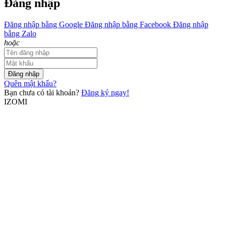
Đăng nhập
Đăng nhập bằng Google
Đăng nhập bằng Facebook
Đăng nhập
bằng Zalo
hoặc
Đăng nhập
Quên mật khẩu?
Bạn chưa có tài khoản?
Đăng ký ngay!
IZOMI