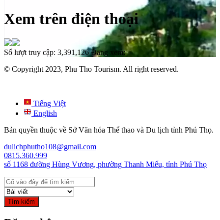
Xem trên điện thoại
Số lượt truy cập:
3,391,126
Đang xem:
© Copyright 2023, Phu Tho Tourism. All right reserved.
Tiếng Việt
English
Bản quyền thuộc về Sở Văn hóa Thể thao và Du lịch tỉnh Phú Thọ.
dulichphutho108@gmail.com
0815.360.999
số 1168 đường Hùng Vương, phường Thanh Miếu, tỉnh Phú Thọ
Tìm kiếm