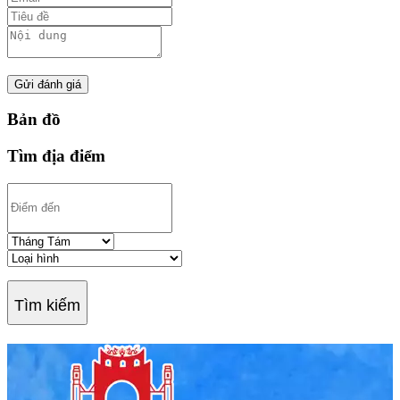
Gửi đánh giá
Bản đồ
Tìm địa điểm
Tìm kiếm