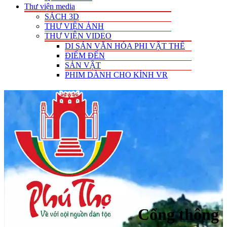
Thư viện media
SÁCH 3D
THƯ VIỆN ẢNH
THƯ VIỆN VIDEO
DI SẢN VĂN HÓA PHI VẬT THỂ
ĐIỂM ĐẾN
SẢN VẬT
PHIM DÀNH CHO KÍNH VR
Cổng thông