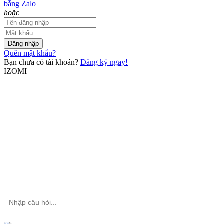
bằng Zalo
hoặc
Đăng nhập
Quên mật khẩu?
Bạn chưa có tài khoản?
Đăng ký ngay!
IZOMI