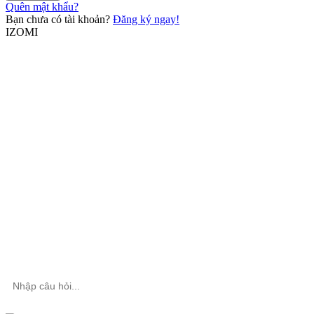
Quên mật khẩu?
Bạn chưa có tài khoản?
Đăng ký ngay!
IZOMI