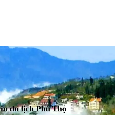
in du lịch Phú Thọ