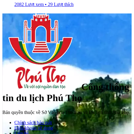
2082 Lượt xem • 29 Lượt thích
Cổng thông
tin du lịch Phú Thọ
Bản quyền thuộc về Sở Văn hóa Thể thao và Du lịch tỉnh Phú Thọ.
Chính sách bảo mật
Điều khoản sử dụng
Liên hệ