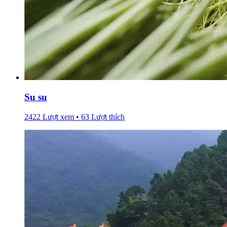
Su su
2422 Lượt xem • 63 Lượt thích