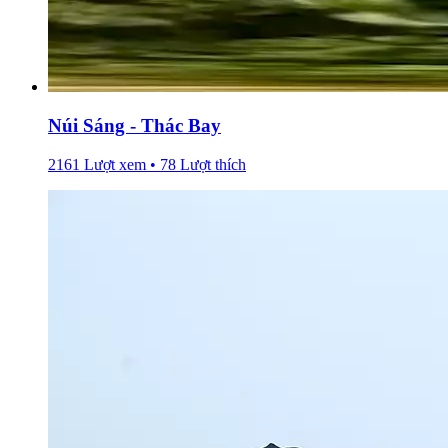
Núi Sáng - Thác Bay
2161 Lượt xem • 78 Lượt thích