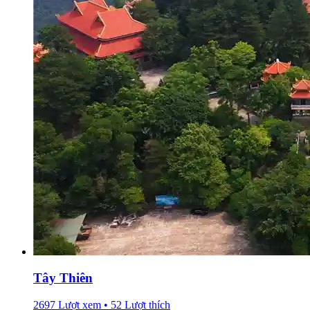
Tây Thiên
2697 Lượt xem • 52 Lượt thích