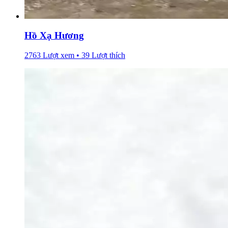
Hồ Xạ Hương
2763 Lượt xem • 39 Lượt thích