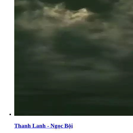
Thanh Lanh - Ngọc Bội