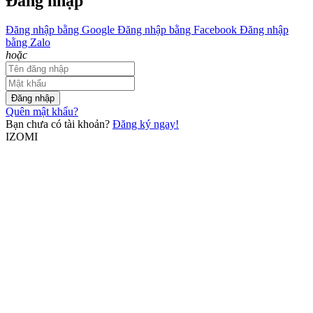
Đăng nhập
Đăng nhập bằng Google
Đăng nhập bằng Facebook
Đăng nhập
bằng Zalo
hoặc
Đăng nhập
Quên mật khẩu?
Bạn chưa có tài khoản?
Đăng ký ngay!
IZOMI