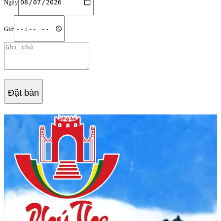
Ngày
Giờ
Đặt bàn