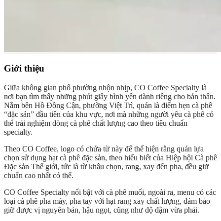
Giới thiệu
Giữa không gian phố phường nhộn nhịp, CO Coffee Specialty là
nơi bạn tìm thấy những phút giây bình yên dành riêng cho bản thân.
Nằm bên Hồ Đồng Cận, phường Việt Trì, quán là điểm hẹn cà phê
“đặc sản” đầu tiên của khu vực, nơi mà những người yêu cà phê có
thể trải nghiệm dòng cà phê chất lượng cao theo tiêu chuẩn
specialty.
Theo CO Coffee, logo có chứa từ này để thể hiện rằng quán lựa
chọn sử dụng hạt cà phê đặc sản, theo hiểu biết của Hiệp hội Cà phê
Đặc sản Thế giới, tức là từ khâu chọn, rang, xay đến pha, đều giữ
chuẩn cao nhất có thể.
CO Coffee Specialty nổi bật với cà phê muối, ngoài ra, menu có các
loại cà phê pha máy, pha tay với hạt rang xay chất lượng, đảm bảo
giữ được vị nguyên bản, hậu ngọt, cũng như độ đậm vừa phải.