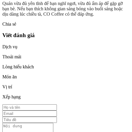
Quán vừa đủ yên tĩnh để bạn nghĩ ngơi, vừa đủ ấm áp để gặp gỡ
bạn bè. Nếu bạn thích không gian sáng bóng vào buổi sáng hoặc
dịu dàng lúc chiều tà, CO Coffee có thể đáp ứng.
Chia sẻ
Viết đánh giá
Dịch vụ
Thoải mái
Lòng hiếu khách
Món ăn
Vị trí
Xếp hạng