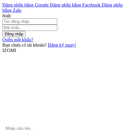
Đăng nhập bằng Google
Đăng nhập bằng Facebook
Đăng nhập
bằng Zalo
hoặc
Đăng nhập
Quên mật khẩu?
Bạn chưa có tài khoản?
Đăng ký ngay!
IZOMI