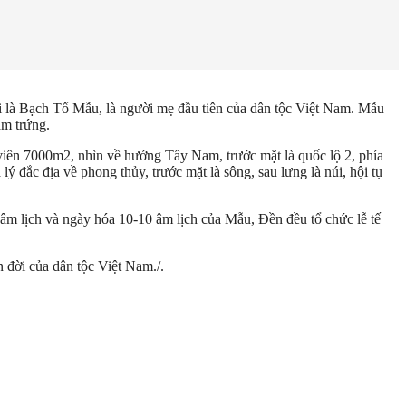
i là Bạch Tổ Mẫu, là người mẹ đầu tiên của dân tộc Việt Nam. Mẫu
ăm trứng.
n viên 7000m2, nhìn về hướng Tây Nam, trước mặt là quốc lộ 2, phía
 đắc địa về phong thủy, trước mặt là sông, sau lưng là núi, hội tụ
âm lịch và ngày hóa 10-10 âm lịch của Mẫu, Đền đều tổ chức lễ tế
 đời của dân tộc Việt Nam./.